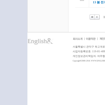
608
13 봄 
1
서울특별시 관악구 쑥고개로 6
사업자등록번호: 119-81-4
개인정보관리책임자: 여주형 이사 
Copyright©2000~2018. WWW.ENGLIS