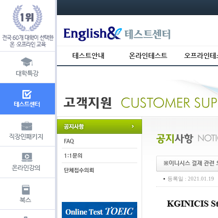
s_usr_id= s_usr_key=
※이니시스 결재 관련 
등록일 : 2021.01.19