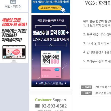
위와 같은 현상이 발생
1. IE 브라우저 실행 
2. 도구 (또는 우측 상
3. '쿠키 및 웹 사이트
4. 인터넷 옵션 > 내용 
5. 브라우저 종료 후 
모의토익 테스트
2022년 정규
Customer
Support
☎ 02-593-0582