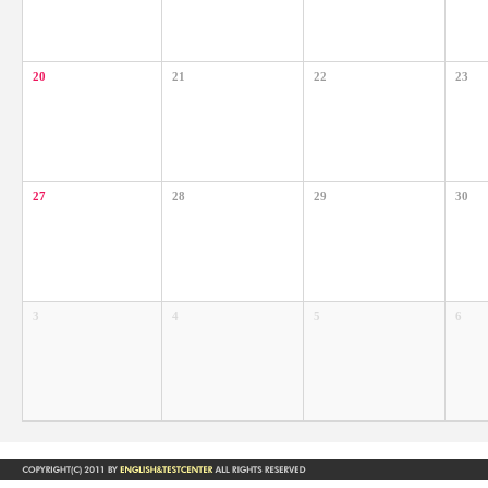
20
21
22
23
27
28
29
30
3
4
5
6