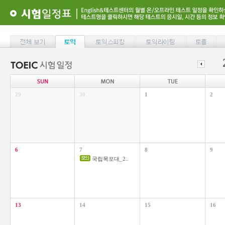
29
30
1
2
6
7
8
9
국립목포대_2..
13
14
15
16