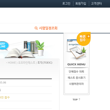
로그인
회원가입
고객센터
ㆍ
HOME > 오프라인테스트 >
토익(TOEIC)
05.06
실
라인 접수