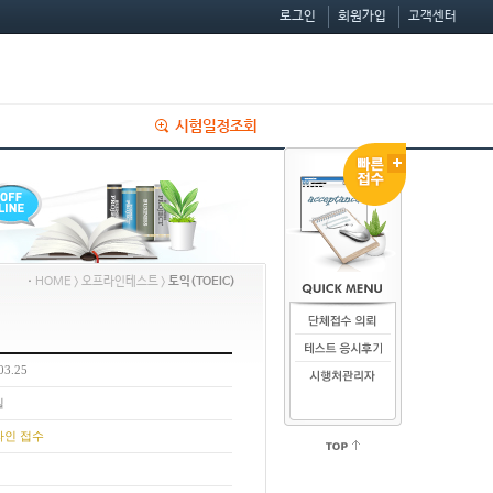
로그인
회원가입
고객센터
ㆍ
HOME > 오프라인테스트 >
토익(TOEIC)
03.25
실
라인 접수