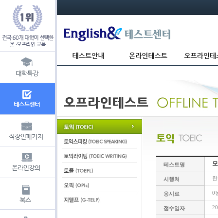
s_usr_id= s_usr_key=
모
테스트명
한
시행처
0
응시료
20
접수일자