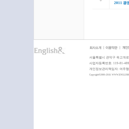
8
2011 
서울특별시 관악구 쑥고개로 6
사업자등록번호: 119-81-4
개인정보관리책임자: 여주형 이사 
Copyright©2000~2018. WWW.ENGLIS