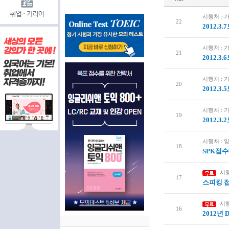
시행처 :
22
2012.
시행처 :
21
2012.
시행처 :
20
2012.
시행처 :
19
2012.
시행처 :
18
SPK접
시행
17
스피킹 
시
16
2012년 