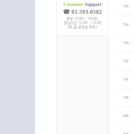
Customer
Support
705
☎ 02-593-0582
평일 10:00 ~ 18:00,
점심시간 12:00 ~ 13:00
704
(토,일,공휴일 휴무)
703
702
701
700
699