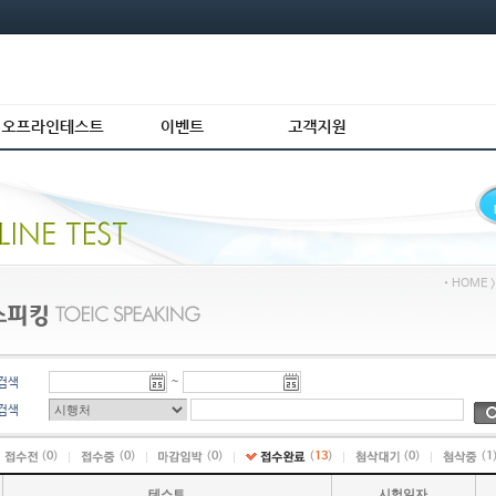
ㆍ
HOME 
~
검색
검색
(
0
)
(
0
)
(
0
)
(
13
)
(
0
)
(
1
테스트
시험일자