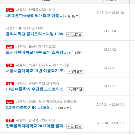
시행처 : 한국폴리텍대학교
13.08.13 ~ 13.08.19
2013년 한국폴리텍대학교 여름 ..
시행처 : 홍익대학교 LMS
13.08.08
홍익대학교 정기토익스피킹 1308..
시행처 : 울산과학대학교CS
13.08.02
울산과학대학교 여름 토익 스피킹 ..
시행처 : 서울시립대학교 테스트전용
13.07.31
서울시립대학교 13년 여름학기 토..
시행처 : 경원대학교 교내특강
13.07.31
13년 여름학기 수강생 모으토익스..
시행처 : 경희대학교 국제캠퍼스 총학생회
13.07.31 ~ 13.08.01
[13년 여름학기]Final 모의..
시행처 : 한국폴리텍대학교
13.07.30 ~ 13.08.02
한국폴리텍대학교 2013여름 캠퍼..